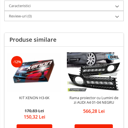
Caracteristici
Review-uri
(0)
Produse similare
-12%
KIT XENON H3-6K
Rama proiector cu Lumini de
zi AUDI A4 01-04 NEGRU
170,83 Lei
566,28 Lei
150,32 Lei