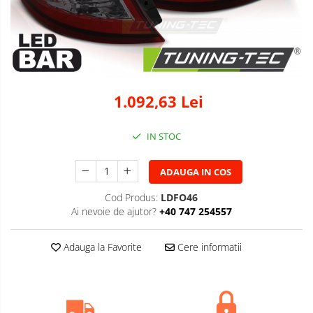
1.092,63 Lei
IN STOC
ADAUGA IN COS
Cod Produs:
LDFO46
Ai nevoie de ajutor?
+40 747 254557
Adauga la Favorite
Cere informatii