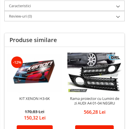
Caracteristici
Review-uri
(0)
Produse similare
-12%
KIT XENON H3-6K
Rama proiector cu Lumini de
zi AUDI A4 01-04 NEGRU
170,83 Lei
566,28 Lei
150,32 Lei