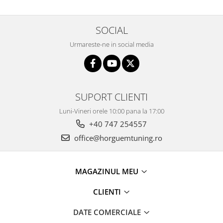
SOCIAL
Urmareste-ne in social media
SUPORT CLIENTI
Luni-Vineri orele 10:00 pana la 17:00
+40 747 254557
office@horguemtuning.ro
MAGAZINUL MEU
CLIENTI
DATE COMERCIALE