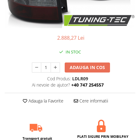
2.888,27 Lei
IN STOC
ADAUGA IN COS
Cod Produs:
LDLR09
Ai nevoie de ajutor?
+40 747 254557
Adauga la Favorite
Cere informatii
PLATI SIGURE PRIN MOBILPAY
Transport gratuit