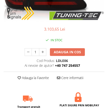
3.103,65 Lei
IN STOC
ADAUGA IN COS
Cod Produs:
LDLE06
Ai nevoie de ajutor?
+40 747 254557
Adauga la Favorite
Cere informatii
PLATI SIGURE PRIN MOBILPAY
Transport gratuit