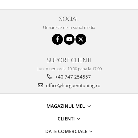
SOCIAL
Urmareste-ne in social media
SUPORT CLIENTI
Luni-Vineri orele 10:00 pana la 17:00
+40 747 254557
office@horguemtuning.ro
MAGAZINUL MEU
CLIENTI
DATE COMERCIALE