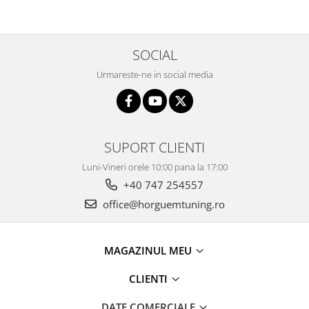
SOCIAL
Urmareste-ne in social media
SUPORT CLIENTI
Luni-Vineri orele 10:00 pana la 17:00
+40 747 254557
office@horguemtuning.ro
MAGAZINUL MEU
CLIENTI
DATE COMERCIALE