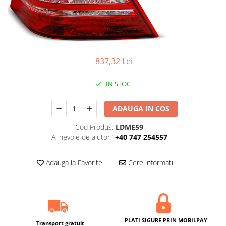
837,32 Lei
IN STOC
ADAUGA IN COS
Cod Produs:
LDME59
Ai nevoie de ajutor?
+40 747 254557
Adauga la Favorite
Cere informatii
PLATI SIGURE PRIN MOBILPAY
Transport gratuit