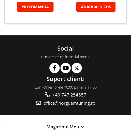
PRECOMANDA
ADAUGA IN COS
Social
Urmareste-ne in social media
Suport clienti
Luni-Vineri orele 10:00 pana la 17:00
+40 747 254557
office@horguemtuning.ro
Magazinul Meu