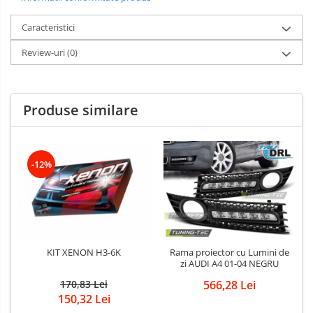
Caracteristici
Review-uri
(0)
Produse similare
-12%
KIT XENON H3-6K
Rama proiector cu Lumini de
zi AUDI A4 01-04 NEGRU
170,83 Lei
566,28 Lei
150,32 Lei