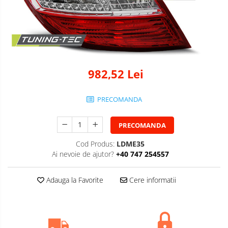
982,52 Lei
PRECOMANDA
PRECOMANDA
Cod Produs:
LDME35
Ai nevoie de ajutor?
+40 747 254557
Adauga la Favorite
Cere informatii