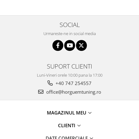
SOCIAL
Urmareste-ne in social media
SUPORT CLIENTI
Luni-Vineri orele 10:00 pana la 17:00
+40 747 254557
office@horguemtuning.ro
MAGAZINUL MEU
CLIENTI
DATE COMERCIALE