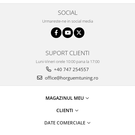
SOCIAL
Urmareste-ne in social media
SUPORT CLIENTI
Luni-Vineri orele 10:00 pana la 17:00
+40 747 254557
office@horguemtuning.ro
MAGAZINUL MEU
CLIENTI
DATE COMERCIALE