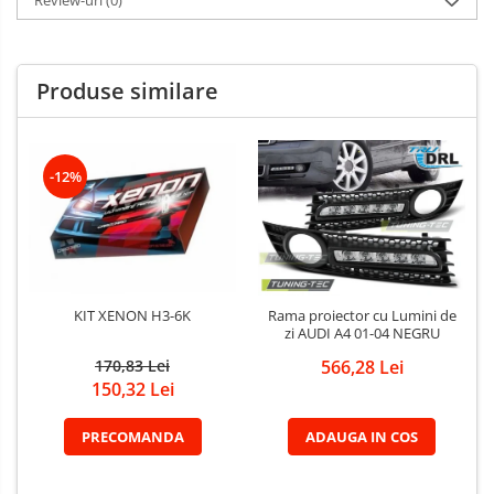
Review-uri
(0)
Produse similare
-12%
KIT XENON H3-6K
Rama proiector cu Lumini de
zi AUDI A4 01-04 NEGRU
170,83 Lei
566,28 Lei
150,32 Lei
PRECOMANDA
ADAUGA IN COS