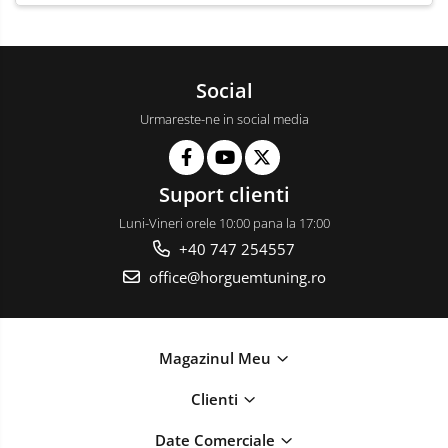
Social
Urmareste-ne in social media
Suport clienti
Luni-Vineri orele 10:00 pana la 17:00
+40 747 254557
office@horguemtuning.ro
Magazinul Meu
Clienti
Date Comerciale