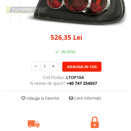
526,35 Lei
IN STOC
ADAUGA IN COS
Cod Produs:
LTOP10A
Ai nevoie de ajutor?
+40 747 254557
Adauga la Favorite
Cere informatii