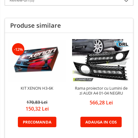
Review-uri
(0)
Produse similare
-12%
KIT XENON H3-6K
Rama proiector cu Lumini de
zi AUDI A4 01-04 NEGRU
170,83 Lei
566,28 Lei
150,32 Lei
PRECOMANDA
ADAUGA IN COS