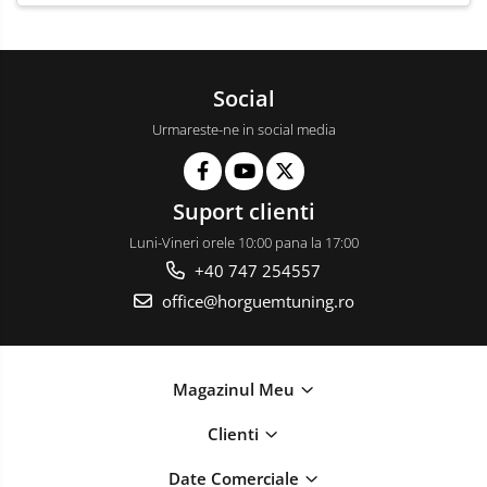
Social
Urmareste-ne in social media
Suport clienti
Luni-Vineri orele 10:00 pana la 17:00
+40 747 254557
office@horguemtuning.ro
Magazinul Meu
Clienti
Date Comerciale