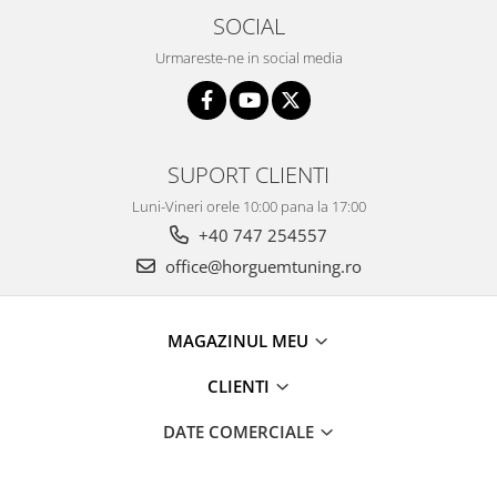
SOCIAL
Urmareste-ne in social media
SUPORT CLIENTI
Luni-Vineri orele 10:00 pana la 17:00
+40 747 254557
office@horguemtuning.ro
MAGAZINUL MEU
CLIENTI
DATE COMERCIALE