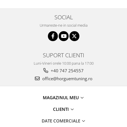
SOCIAL
Urmareste-ne in social media
SUPORT CLIENTI
Luni-Vineri orele 10:00 pana la 17:00
+40 747 254557
office@horguemtuning.ro
MAGAZINUL MEU
CLIENTI
DATE COMERCIALE