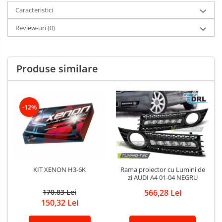
Caracteristici
Review-uri
(0)
Produse similare
-12%
KIT XENON H3-6K
Rama proiector cu Lumini de
zi AUDI A4 01-04 NEGRU
170,83 Lei
566,28 Lei
150,32 Lei