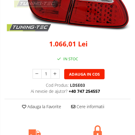
1.066,01 Lei
IN STOC
ADAUGA IN COS
Cod Produs:
LDSE03
Ai nevoie de ajutor?
+40 747 254557
Adauga la Favorite
Cere informatii