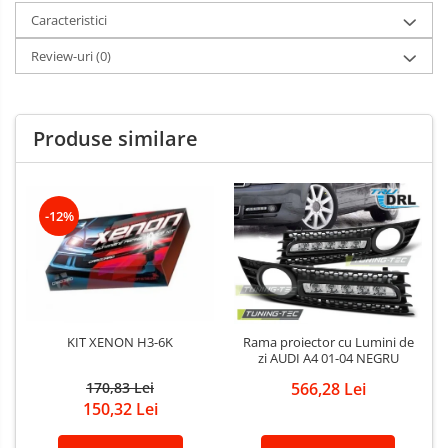
Caracteristici
Review-uri
(0)
Produse similare
-12%
KIT XENON H3-6K
Rama proiector cu Lumini de
zi AUDI A4 01-04 NEGRU
170,83 Lei
566,28 Lei
150,32 Lei