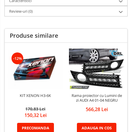
Caracteristici
Review-uri
(0)
Produse similare
-12%
KIT XENON H3-6K
Rama proiector cu Lumini de
zi AUDI A4 01-04 NEGRU
170,83 Lei
566,28 Lei
150,32 Lei
PRECOMANDA
ADAUGA IN COS