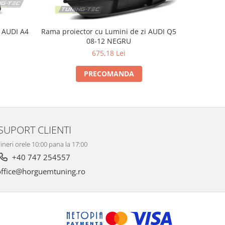
4
Rama proiector cu Lumini de zi AUDI Q5
Proiec
08-12 NEGRU
675,18 Lei
PRECOMANDA
SUPORT CLIENTI
ineri orele 10:00 pana la 17:00
+40 747 254557
ffice@horguemtuning.ro