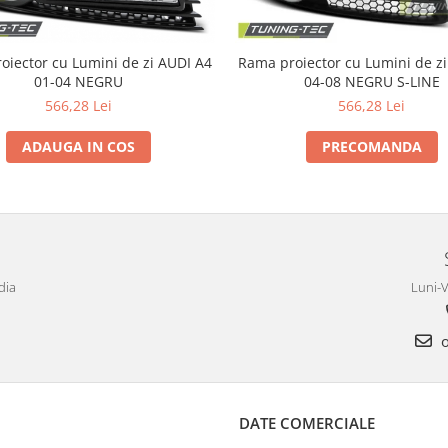
ector cu Lumini de zi AUDI A4
Rama proiector cu Lumini de zi AUDI A
01-04 NEGRU
04-08 NEGRU S-LINE
566,28 Lei
566,28 Lei
ADAUGA IN COS
PRECOMANDA
dia
Luni-V
o
DATE COMERCIALE