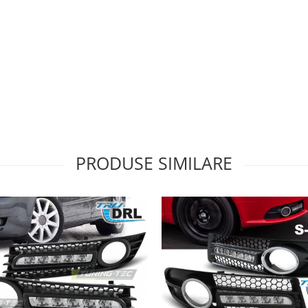
PRODUSE SIMILARE