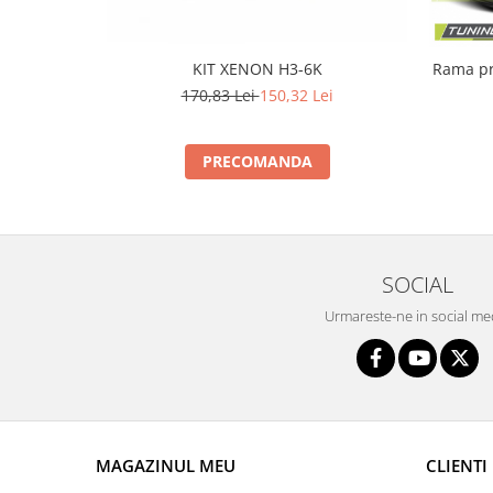
Intercooler
KIT XENON H3-6K
Rama proi
170,83 Lei
150,32 Lei
PRECOMANDA
SOCIAL
Urmareste-ne in social me
MAGAZINUL MEU
CLIENTI