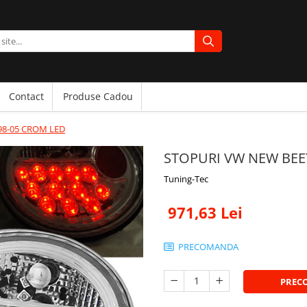
Contact
Produse Cadou
98-05 CROM LED
STOPURI VW NEW BEET
Tuning-Tec
971,63 Lei
PRECOMANDA
PREC