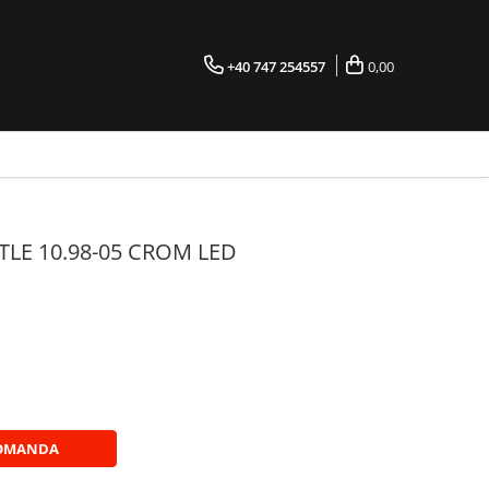
+40 747 254557
0,00
LE 10.98-05 CROM LED
OMANDA