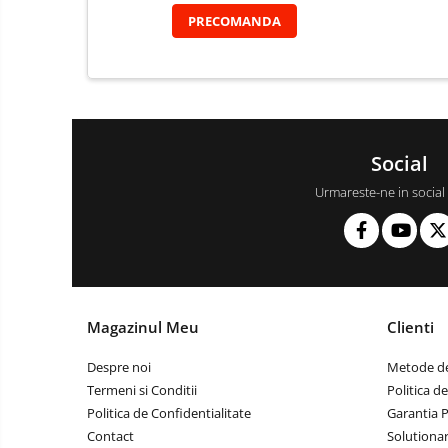
PRECOMANDA
Social
Urmareste-ne in social
Magazinul Meu
Clienti
Despre noi
Metode de
Termeni si Conditii
Politica d
Politica de Confidentialitate
Garantia 
Contact
Solutionare