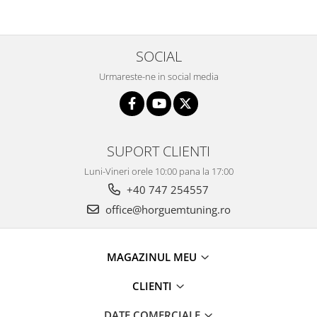
SOCIAL
Urmareste-ne in social media
SUPORT CLIENTI
Luni-Vineri orele 10:00 pana la 17:00
+40 747 254557
office@horguemtuning.ro
MAGAZINUL MEU
CLIENTI
DATE COMERCIALE