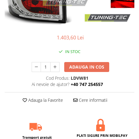
1.403,60 Lei
IN STOC
ADAUGA IN COS
Cod Produs:
LDVW81
Ai nevoie de ajutor?
+40 747 254557
Adauga la Favorite
Cere informatii
PLATI SIGURE PRIN MOBILPAY
Transport gratuit