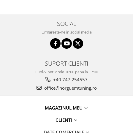
SOCIAL
Urmareste-ne in social media
SUPORT CLIENTI
Luni-Vineri orele 10:00 pana la 17:00
+40 747 254557
office@horguemtuning.ro
MAGAZINUL MEU
CLIENTI
DATE COMERCIALE