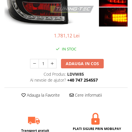
1.781,12 Lei
IN STOC
ADAUGA IN COS
Cod Produs:
LDVW85
Ai nevoie de ajutor?
+40 747 254557
Adauga la Favorite
Cere informatii
PLATI SIGURE PRIN MOBILPAY
Transport gratuit