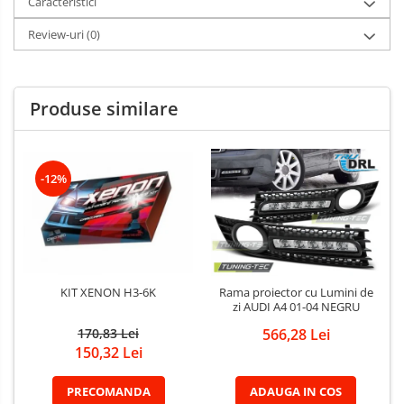
Caracteristici
Review-uri
(0)
Produse similare
-12%
KIT XENON H3-6K
Rama proiector cu Lumini de
zi AUDI A4 01-04 NEGRU
170,83 Lei
566,28 Lei
150,32 Lei
PRECOMANDA
ADAUGA IN COS