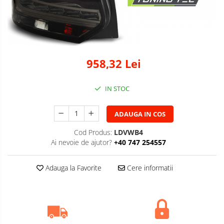
958,32 Lei
IN STOC
ADAUGA IN COS
Cod Produs:
LDVWB4
Ai nevoie de ajutor?
+40 747 254557
Adauga la Favorite
Cere informatii