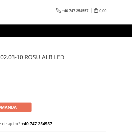
+40 747 254557
0,00
2.03-10 ROSU ALB LED
OMANDA
e de ajutor?
+40 747 254557