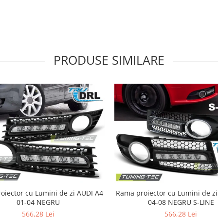
PRODUSE SIMILARE
ector cu Lumini de zi AUDI A4
Rama proiector cu Lumini de zi AUDI A
01-04 NEGRU
04-08 NEGRU S-LINE
566,28 Lei
566,28 Lei