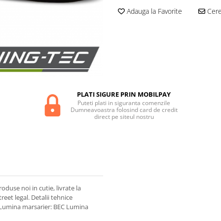
Adauga la Favorite
Cere 
PLATI SIGURE PRIN MOBILPAY
Puteti plati in siguranta comenzile
Dumneavoastra folosind card de credit
direct pe siteul nostru
se noi in cutie, livrate la
eet legal. Detalii tehnice
 Lumina marsarier: BEC Lumina