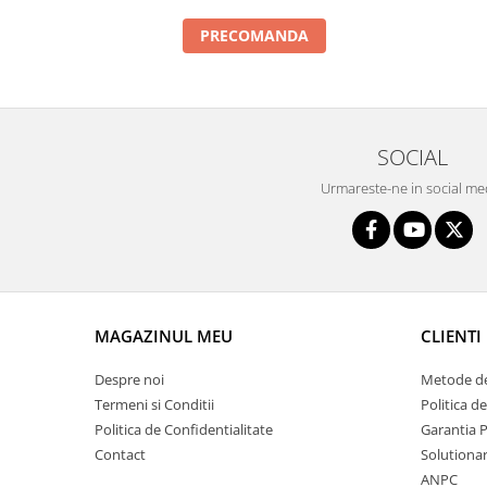
Intercooler
PRECOMANDA
SOCIAL
Urmareste-ne in social me
MAGAZINUL MEU
CLIENTI
Despre noi
Metode de
Termeni si Conditii
Politica d
Politica de Confidentialitate
Garantia 
Contact
Solutionare
ANPC