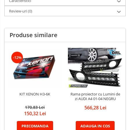
Caracteristici
Review-uri
(0)
Produse similare
-12%
KIT XENON H3-6K
Rama proiector cu Lumini de
zi AUDI A4 01-04 NEGRU
170,83 Lei
566,28 Lei
150,32 Lei
PRECOMANDA
ADAUGA IN COS