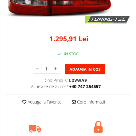
1.295,91 Lei
IN STOC
ADAUGA IN COS
Cod Produs:
LDVWA9
Ai nevoie de ajutor?
+40 747 254557
Adauga la Favorite
Cere informatii