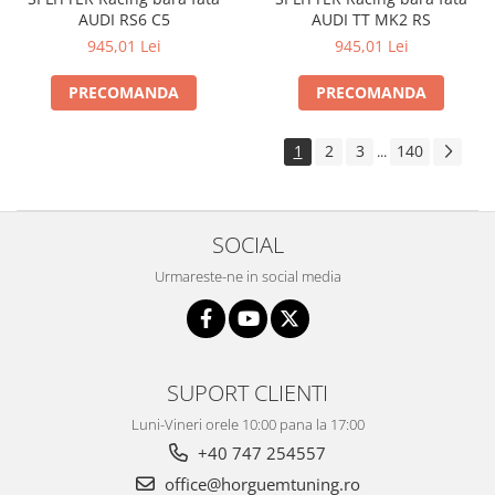
AUDI RS6 C5
AUDI TT MK2 RS
945,01 Lei
945,01 Lei
PRECOMANDA
PRECOMANDA
1
2
3
140
...
SOCIAL
Urmareste-ne in social media
SUPORT CLIENTI
Luni-Vineri orele 10:00 pana la 17:00
+40 747 254557
office@horguemtuning.ro