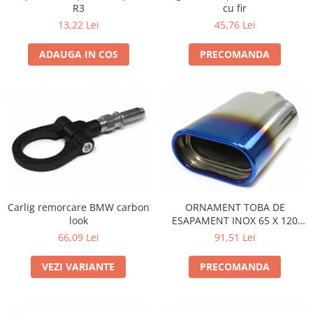
R3
cu fir
13,22 Lei
45,76 Lei
ADAUGA IN COS
PRECOMANDA
Carlig remorcare BMW carbon
ORNAMENT TOBA DE
look
ESAPAMENT INOX 65 X 120
MM MODEL TITANIUM
66,09 Lei
91,51 Lei
VEZI VARIANTE
PRECOMANDA