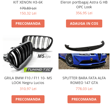
KIT XENON H3-6K
Eleron portbagaj Astra G HB
OPC Look
170,83 Lei
356,95 Lei
150,32 Lei
PRECOMANDA
ADAUGA IN COS
GRILA BMW F10 / F11 10- M5
SPLITTER BARA FATA ALFA
LOOK Negru Lucios
ROMEO 147 GTA
310,97 Lei
778,03 Lei
PRECOMANDA
PRECOMANDA