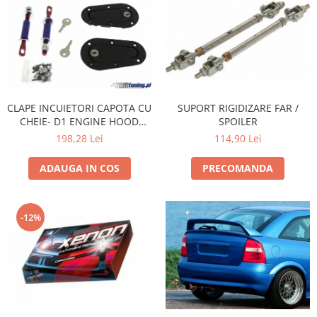
CLAPE INCUIETORI CAPOTA CU
SUPORT RIGIDIZARE FAR /
CHEIE- D1 ENGINE HOOD
SPOILER
LOCK
198,28 Lei
114,90 Lei
ADAUGA IN COS
PRECOMANDA
-12%