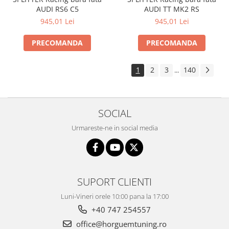
AUDI RS6 C5
AUDI TT MK2 RS
945,01 Lei
945,01 Lei
PRECOMANDA
PRECOMANDA
1
2
3
140
...
SOCIAL
Urmareste-ne in social media
SUPORT CLIENTI
Luni-Vineri orele 10:00 pana la 17:00
+40 747 254557
office@horguemtuning.ro