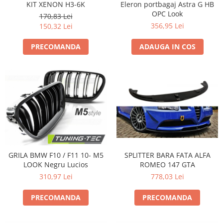
KIT XENON H3-6K
Eleron portbagaj Astra G HB
Intercooler
OPC Look
170,83 Lei
356,95 Lei
150,32 Lei
PRECOMANDA
ADAUGA IN COS
GRILA BMW F10 / F11 10- M5
SPLITTER BARA FATA ALFA
LOOK Negru Lucios
ROMEO 147 GTA
310,97 Lei
778,03 Lei
PRECOMANDA
PRECOMANDA